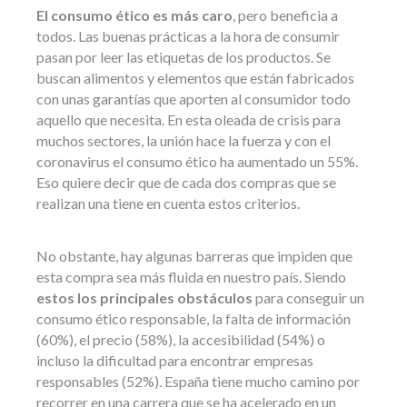
El consumo ético es más caro
, pero beneficia a
todos. Las buenas prácticas a la hora de consumir
pasan por leer las etiquetas de los productos. Se
buscan alimentos y elementos que están fabricados
con unas garantías que aporten al consumidor todo
aquello que necesita. En esta oleada de crisis para
muchos sectores, la unión hace la fuerza y con el
coronavirus el consumo ético ha aumentado un 55%.
Eso quiere decir que de cada dos compras que se
realizan una tiene en cuenta estos criterios.
No obstante, hay algunas barreras que impiden que
esta compra sea más fluida en nuestro país. Siendo
estos los principales obstáculos
para conseguir un
consumo ético responsable, la falta de información
(60%), el precio (58%), la accesibilidad (54%) o
incluso la dificultad para encontrar empresas
responsables (52%). España tiene mucho camino por
recorrer en una carrera que se ha acelerado en un