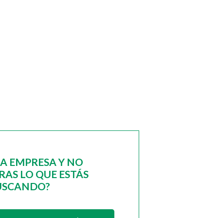
NA EMPRESA Y NO
AS LO QUE ESTÁS
USCANDO?