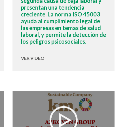
segunda causa de baja laboral y
presentan una tendencia
creciente. La norma ISO 45003
ayuda al cumplimiento legal de
las empresas en temas de salud
laboral, y permite la detección de
los peligros psicosociales.
VER VIDEO