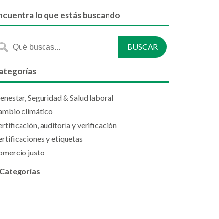
ncuentra lo que estás buscando
ategorías
enestar, Seguridad & Salud laboral
ambio climático
rtificación, auditoría y verificación
rtificaciones y etiquetas
omercio justo
 Categorías