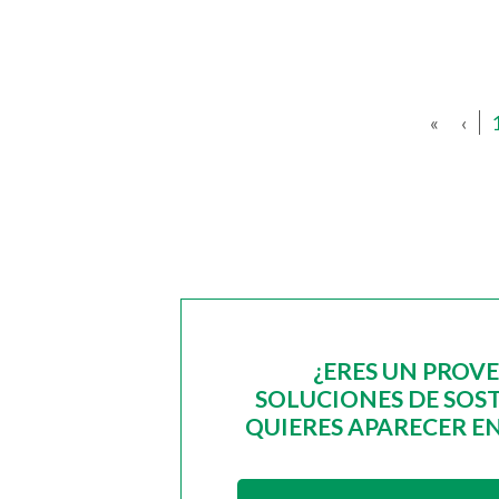
«
‹
¿ERES UN PROV
SOLUCIONES DE SOST
QUIERES APARECER EN