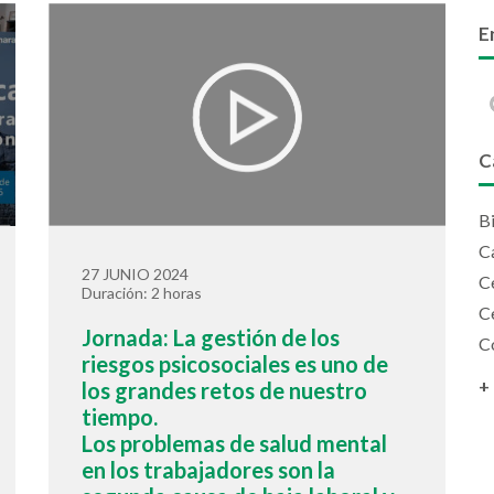
E
C
Bi
C
27 JUNIO 2024
Ce
Duración: 2 horas
Ce
Jornada: La gestión de los
C
riesgos psicosociales es uno de
+
los grandes retos de nuestro
tiempo.
Los problemas de salud mental
en los trabajadores son la