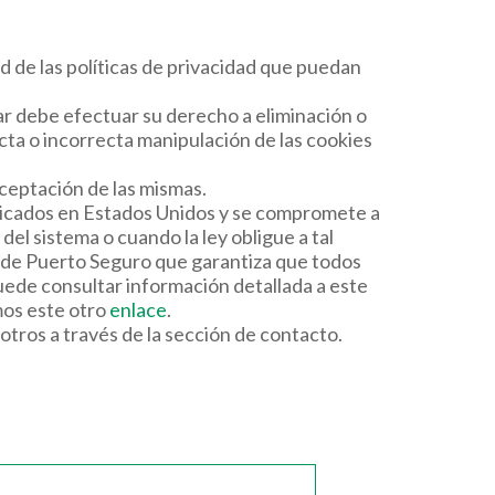
d de las políticas de privacidad que puedan
r debe efectuar su derecho a eliminación o
cta o incorrecta manipulación de las cookies
aceptación de las mismas.
ubicados en Estados Unidos y se compromete a
el sistema o cuando la ley obligue a tal
o de Puerto Seguro que garantiza que todos
uede consultar información detallada a este
mos este otro
enlace
.
tros a través de la sección de contacto.