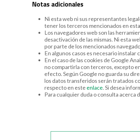
Notas adicionales
Ni esta web ni sus representantes legal
tener los terceros mencionados en esta 
Los navegadores web son las herramient
desactivación de las mismas. Ni esta we
por parte de los mencionados navegado
En algunos casos es necesario instalar 
En el caso de las cookies de Google An
no compartirla con terceros, excepto en 
efecto. Según Google no guarda su dire
los datos transferidos serán tratados c
respecto en este
enlace
. Si desea info
Para cualquier duda o consulta acerca d