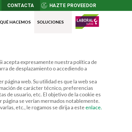
CONTACTA
HAZTE PROVEEDOR
QUÉ HACEMOS
SOLUCIONES
 Si acepta expresamente nuestra política de
 barra de desplazamiento o accediendo a
r página web. Su utilidad es que la web sea
rmación de carácter técnico, preferencias
s de usuario, etc. El objetivo de la cookie es
uier página se verían mermados notablemente.
rlas, etc., le rogamos se dirija a este
enlace.