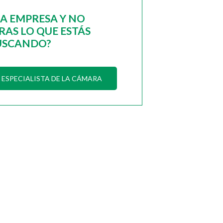
NA EMPRESA Y NO
AS LO QUE ESTÁS
USCANDO?
ESPECIALISTA DE LA CÁMARA