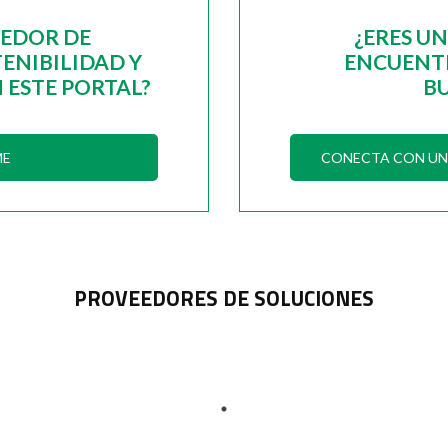
EEDOR DE
¿ERES U
ENIBILIDAD Y
ENCUENTR
 ESTE PORTAL?
B
ME
CONECTA CON UN 
PROVEEDORES DE SOLUCIONES