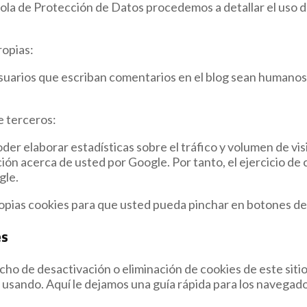
ñola de Protección de Datos procedemos a detallar el uso d
ropias:
 usuarios que escriban comentarios en el blog sean humanos
de terceros:
r elaborar estadísticas sobre el tráfico y volumen de visit
ión acerca de usted por Google. Por tanto, el ejercicio de
gle.
propias cookies para que usted pueda pinchar en botones de
es
o de desactivación o eliminación de cookies de este sitio
 usando. Aquí le dejamos una guía rápida para los navegad