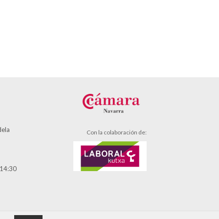
dela
Con la colaboración de:
 14:30