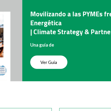
Movilizando a las PYMEs fren
Energética
| Climate Strategy & Partne
Una guía de
Ver Guía