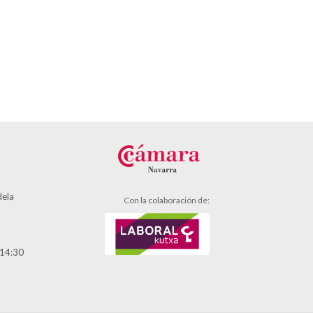
dela
Con la colaboración de:
 14:30