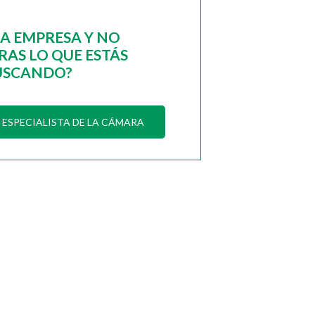
NA EMPRESA Y NO
AS LO QUE ESTÁS
USCANDO?
ESPECIALISTA DE LA CÁMARA