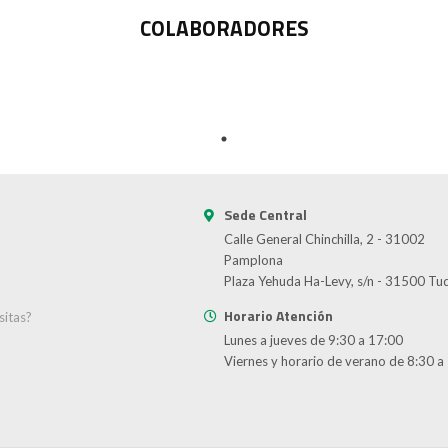
COLABORADORES
Sede Central
Calle General Chinchilla, 2 - 31002
Pamplona
Plaza Yehuda Ha-Levy, s/n - 31500 Tu
Horario Atención
sitas?
Lunes a jueves de 9:30 a 17:00
d
Viernes y horario de verano de 8:30 a