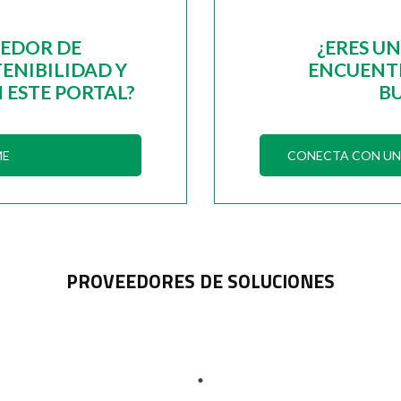
EEDOR DE
¿ERES U
ENIBILIDAD Y
ENCUENTR
 ESTE PORTAL?
B
ME
CONECTA CON UN 
PROVEEDORES DE SOLUCIONES