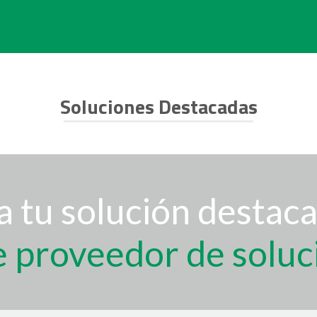
Soluciones Destacadas
 tu solución destaca
e proveedor de soluc