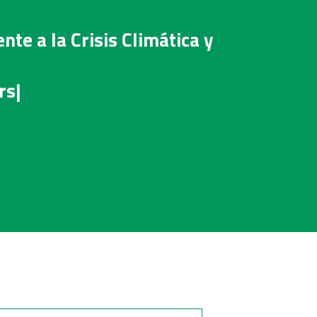
te a la Crisis Climática y
rs|