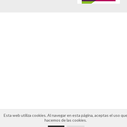
Aviso legal
Política de cookies
Política de privacidad
Esta web utiliza cookies. Al navegar en esta página, aceptas el uso qu
hacemos de las cookies.