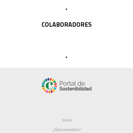
COLABORADORES
Inicio
¿Qué necesitas?