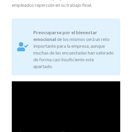
empleados repercute en su trabajo final.
Preocuparse por el bienestar
emocional
de los mismos será un reto
importante para la empresa, aunque
muchas de las encuestadas han valorado
de forma casi insuficiente este
apartado.