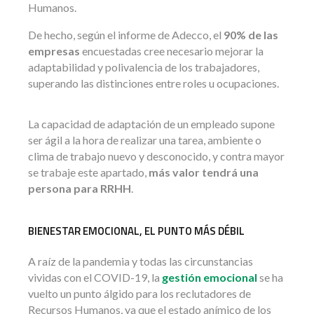
Humanos.
De hecho, según el informe de Adecco, el
90% de las
empresas
encuestadas cree necesario mejorar la
adaptabilidad y polivalencia de los trabajadores,
superando las distinciones entre roles u ocupaciones.
La capacidad de adaptación de un empleado supone
ser ágil a la hora de realizar una tarea, ambiente o
clima de trabajo nuevo y desconocido, y contra mayor
se trabaje este apartado,
más valor tendrá una
persona para RRHH
.
BIENESTAR EMOCIONAL, EL PUNTO MÁS DÉBIL
A raíz de la pandemia y todas las circunstancias
vividas con el COVID-19, la
gestión emocional
se ha
vuelto un punto álgido para los reclutadores de
Recursos Humanos, ya que el estado anímico de los