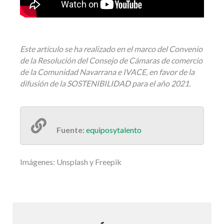
Este artículo se ha realizado en el marco del Convenio
de la Resolución del Consejo de Cámaras de comercio
de la Comunidad Navarrana e IVACE, en favor de la
difusión de la SOSTENIBILIDAD para el año 2021.
Fuente:
equiposytalento
Imágenes: Unsplash y Freepik