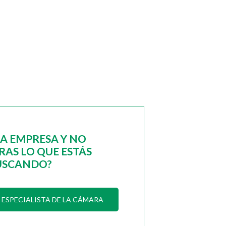
NA EMPRESA Y NO
AS LO QUE ESTÁS
USCANDO?
ESPECIALISTA DE LA CÁMARA