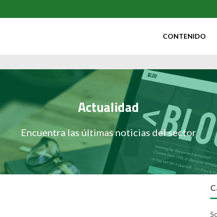
CONTENIDO
Actualidad
Encuentra las últimas noticias del sector
C
So