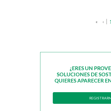
«
‹
¿ERES UN PROV
SOLUCIONES DE SOST
QUIERES APARECER EN
REGISTRAR