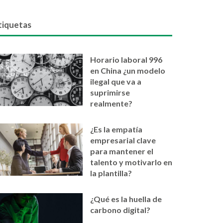
tiquetas
Horario laboral 996
en China ¿un modelo
ilegal que va a
suprimirse
realmente?
¿Es la empatía
empresarial clave
para mantener el
talento y motivarlo en
la plantilla?
¿Qué es la huella de
carbono digital?