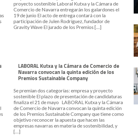
proyecto sostenible Laboral Kutxa y la Cámara de
Comercio de Navarra entregarán los galardones el
as
19 de junio El acto de entrega contará con la
s
participación de Julen Rodríguez, fundador de
Gravity Wave El jurado de los Premios […]
s
LABORAL Kutxa y la Cámara de Comercio de
Navarra convocan la quinta edición de los
Premios Sustainable Company
Se premian dos categorías: empresa y proyecto
sostenible El plazo de presentación de candidaturas
finaliza el 21 de mayo LABORAL Kutxa y la Cámara
l
de Comercio de Navarra convocan la quinta edición
es
de los Premios Sustainable Company que tiene como
objetivo reconocer la apuesta que hacen las
empresas navarras en materia de sostenibilidad, y
[…]