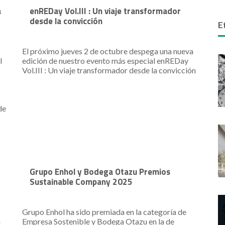
a
enREDay Vol.III : Un viaje transformador
desde la convicción
E
El próximo jueves 2 de octubre despega una nueva
l
edición de nuestro evento más especial enREDay
Vol.III : Un viaje transformador desde la convicción
de
Grupo Enhol y Bodega Otazu Premios
Sustainable Company 2025
Grupo Enhol ha sido premiada en la categoría de
a
Empresa Sostenible y Bodega Otazu en la de