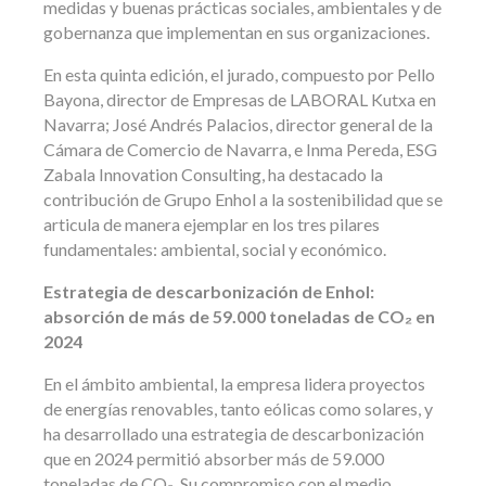
medidas y buenas prácticas sociales, ambientales y de
gobernanza que implementan en sus organizaciones.
En esta quinta edición, el jurado, compuesto por Pello
Bayona, director de Empresas de LABORAL Kutxa en
Navarra; José Andrés Palacios, director general de la
Cámara de Comercio de Navarra, e Inma Pereda, ESG
Zabala Innovation Consulting, ha destacado la
contribución de Grupo Enhol a la sostenibilidad que se
articula de manera ejemplar en los tres pilares
fundamentales: ambiental, social y económico.
Estrategia de descarbonización de Enhol:
absorción de más de 59.000 toneladas de CO₂ en
2024
En el ámbito ambiental, la empresa lidera proyectos
de energías renovables, tanto eólicas como solares, y
ha desarrollado una estrategia de descarbonización
que en 2024 permitió absorber más de 59.000
toneladas de CO₂. Su compromiso con el medio