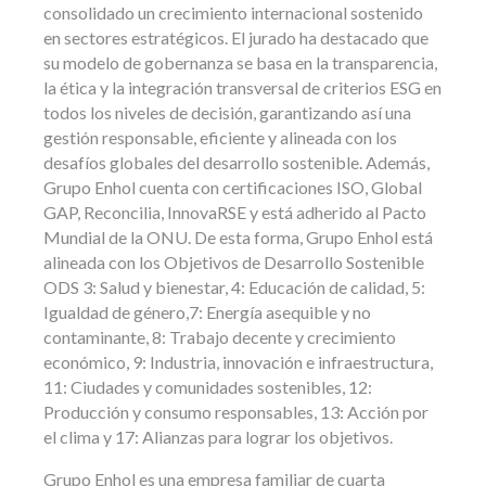
consolidado un crecimiento internacional sostenido
en sectores estratégicos. El jurado ha destacado que
su modelo de gobernanza se basa en la transparencia,
la ética y la integración transversal de criterios ESG en
todos los niveles de decisión, garantizando así una
gestión responsable, eficiente y alineada con los
desafíos globales del desarrollo sostenible. Además,
Grupo Enhol cuenta con certificaciones ISO, Global
GAP, Reconcilia, InnovaRSE y está adherido al Pacto
Mundial de la ONU. De esta forma, Grupo Enhol está
alineada con los Objetivos de Desarrollo Sostenible
ODS 3: Salud y bienestar, 4: Educación de calidad, 5:
Igualdad de género,7: Energía asequible y no
contaminante, 8: Trabajo decente y crecimiento
económico, 9: Industria, innovación e infraestructura,
11: Ciudades y comunidades sostenibles, 12:
Producción y consumo responsables, 13: Acción por
el clima y 17: Alianzas para lograr los objetivos.
Grupo Enhol es una empresa familiar de cuarta