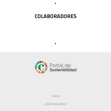
COLABORADORES
Inicio
¿Qué necesitas?