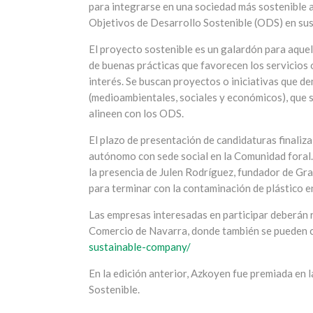
para integrarse en una sociedad más sostenible a
Objetivos de Desarrollo Sostenible (ODS) en sus 
El proyecto sostenible es un galardón para aque
de buenas prácticas que favorecen los servicios 
interés. Se buscan proyectos o iniciativas que de
(medioambientales, sociales y económicos), que s
alineen con los ODS.
El plazo de presentación de candidaturas finali
autónomo con sede social en la Comunidad foral. 
la presencia de Julen Rodríguez, fundador de Gra
para terminar con la contaminación de plástico e
Las empresas interesadas en participar deberán re
Comercio de Navarra, donde también se pueden c
sustainable-company/
En la edición anterior, Azkoyen fue premiada en 
Sostenible.