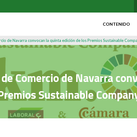
CONTENIDO
io de Navarra convocan la quinta edición de los Premios Sustainable Comp
e Comercio de Navarra convo
Premios Sustainable Compan