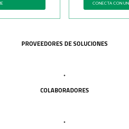
ME
CONECTA CON UN 
PROVEEDORES DE SOLUCIONES
COLABORADORES