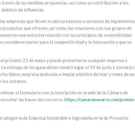
 través de las medidas propuestas, así como su contribución a los
ámbitos de influencia.
llas empresas que lleven a cabo proyectos o acciones de implementa
o productos que ofrecen, así como las relaciones con sus grupos de
muestren una estrecha relación con los principios de sostenibilidad
e consideren motor para la competitividad y la innovación y que se
za el próximo 21 de mayo y puede presentarse cualquier empresa u
La entrega de los galardones tendrá lugar el 19 de junio y contará 
vity Wave, empresa dedicada a limpiar plástico del mar y redes de p
n los océanos.
llenar el formulario con la inscripción en la web de la Cámara de
onsultar las bases del concurso.
https://camaranavarra.com/premio
la categoría de Empresa Sostenible e Ingredalia en la de Proyecto