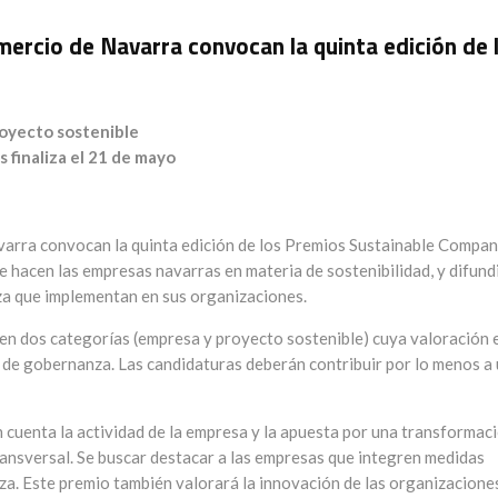
rcio de Navarra convocan la quinta edición de 
royecto sostenible
 finaliza el 21 de mayo
rra convocan la quinta edición de los Premios Sustainable Compa
 hacen las empresas navarras en materia de sostenibilidad, y difund
za que implementan en sus organizaciones.
en dos categorías (empresa y proyecto sostenible) cuya valoración 
y de gobernanza. Las candidaturas deberán contribuir por lo menos a
n cuenta la actividad de la empresa y la apuesta por una transformac
ansversal. Se buscar destacar a las empresas que integren medidas
a. Este premio también valorará la innovación de las organizacione