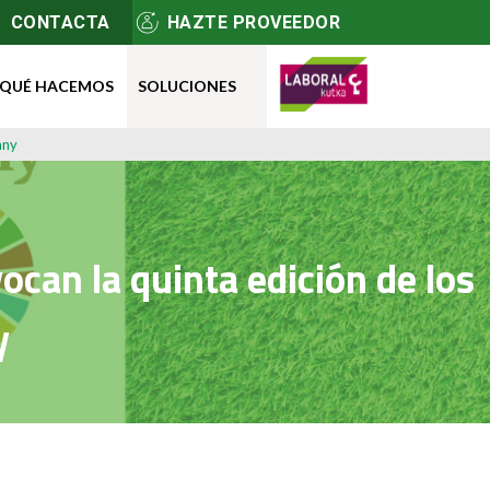
CONTACTA
HAZTE PROVEEDOR
QUÉ HACEMOS
SOLUCIONES
any
can la quinta edición de los
y