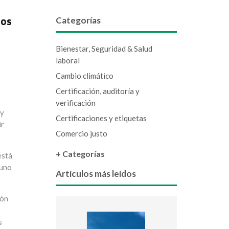
los
Categorías
Bienestar, Seguridad & Salud
laboral
Cambio climático
Certificación, auditoría y
verificación
ny
Certificaciones y etiquetas
ir
Comercio justo
+ Categorías
está
 uno
Artículos más leídos
ión
s