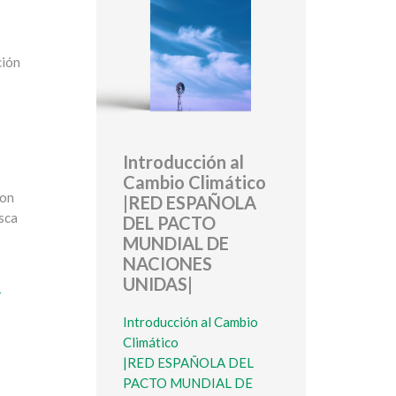
ción
Introducción al
Cambio Climático
con
|RED ESPAÑOLA
esca
DEL PACTO
MUNDIAL DE
NACIONES
UNIDAS|
-
Introducción al Cambio
Climático
|RED ESPAÑOLA DEL
PACTO MUNDIAL DE