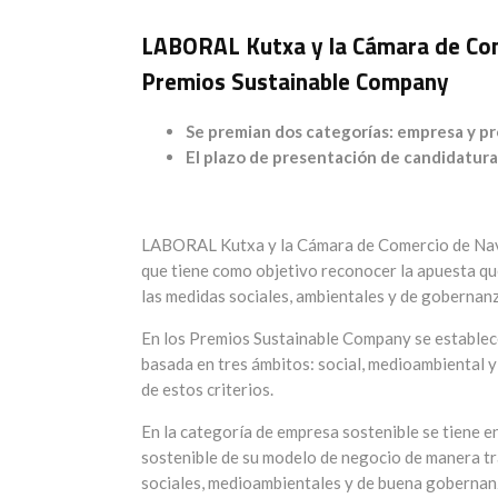
LABORAL Kutxa y la Cámara de Come
Premios Sustainable Company
Se premian dos categorías: empresa y p
El plazo de presentación de candidaturas
LABORAL Kutxa y la Cámara de Comercio de Nava
que tiene como objetivo reconocer la apuesta que
las medidas sociales, ambientales y de gobernan
En los Premios Sustainable Company se establec
basada en tres ámbitos: social, medioambiental 
de estos criterios.
En la categoría de empresa sostenible se tiene e
sostenible de su modelo de negocio de manera tr
sociales, medioambientales y de buena gobernanz