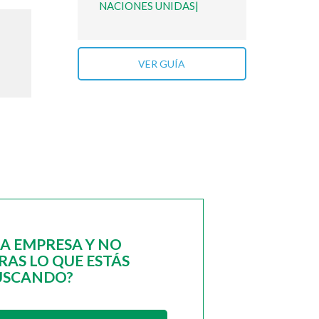
NACIONES UNIDAS|
VER GUÍA
NA EMPRESA Y NO
AS LO QUE ESTÁS
USCANDO?