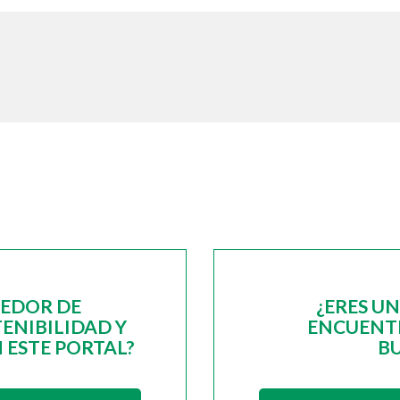
EEDOR DE
¿ERES U
ENIBILIDAD Y
ENCUENTR
 ESTE PORTAL?
B