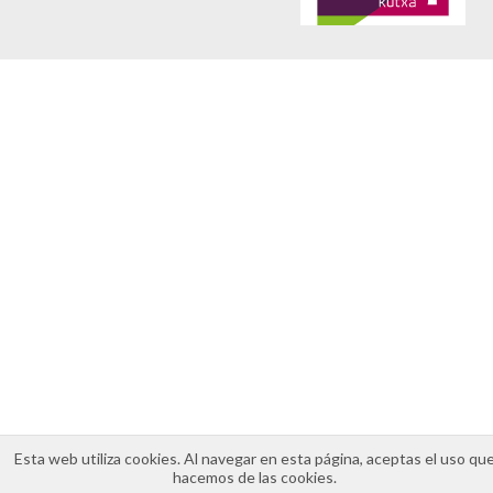
Aviso legal
Política de cookies
Política de privacidad
Esta web utiliza cookies. Al navegar en esta página, aceptas el uso qu
hacemos de las cookies.