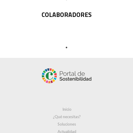
COLABORADORES
Inicio
¿Qué necesitas?
Soluciones
Actualidad