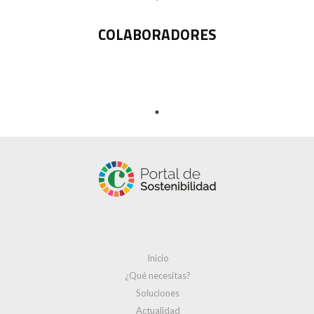
COLABORADORES
Inicio
¿Qué necesitas?
Soluciones
Actualidad