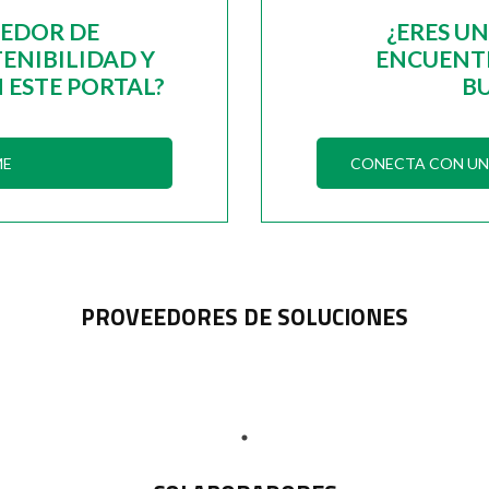
EEDOR DE
¿ERES U
ENIBILIDAD Y
ENCUENTR
 ESTE PORTAL?
B
ME
CONECTA CON UN 
PROVEEDORES DE SOLUCIONES