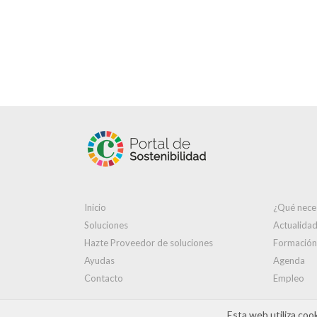
Inicio
¿Qué nece
Soluciones
Actualida
Hazte Proveedor de soluciones
Formación
Ayudas
Agenda
Contacto
Empleo
Esta web utiliza coo