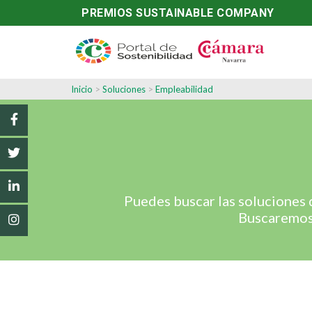
PREMIOS SUSTAINABLE COMPANY
Inicio
>
Soluciones
>
Empleabilidad
Puedes buscar las soluciones
Buscaremos 