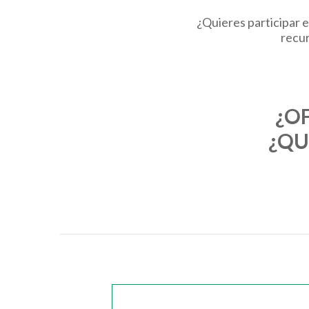
¿Quieres participar e
recur
¿O
¿QU