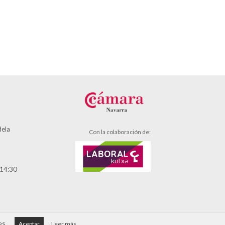
dela
Con la colaboración de:
 14:30
es.
Aceptar
Leer más