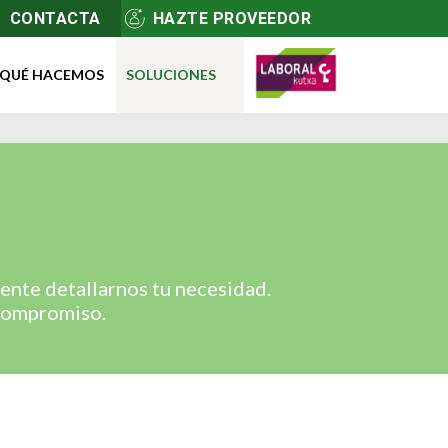
CONTACTA
HAZTE PROVEEDOR
QUÉ HACEMOS
SOLUCIONES
nte detallarnos tu necesidad.
 compromiso.