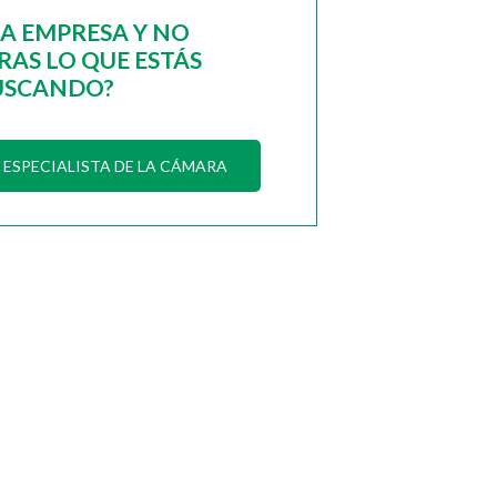
NA EMPRESA Y NO
AS LO QUE ESTÁS
USCANDO?
ESPECIALISTA DE LA CÁMARA