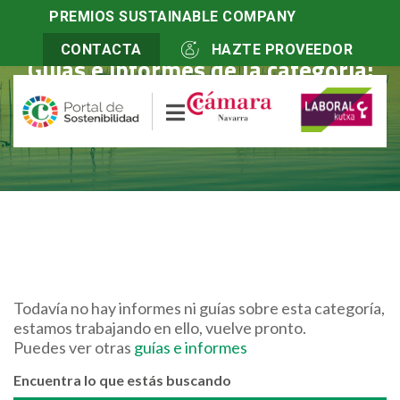
PREMIOS SUSTAINABLE COMPANY
CONTACTA
HAZTE PROVEEDOR
Guías e informes de la categoría:
Contaminacion atmosferica
Todavía no hay informes ni guías sobre esta categoría,
estamos trabajando en ello, vuelve pronto.
Puedes ver otras
guías e informes
Encuentra lo que estás buscando