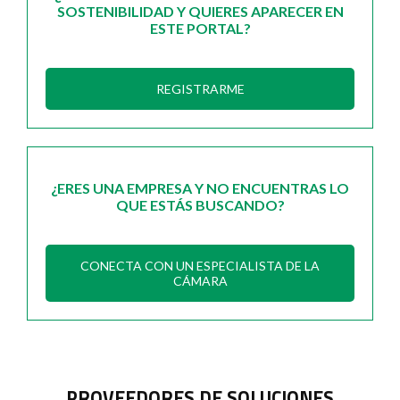
SOSTENIBILIDAD Y QUIERES APARECER EN
ESTE PORTAL?
REGISTRARME
¿ERES UNA EMPRESA Y NO ENCUENTRAS LO
QUE ESTÁS BUSCANDO?
CONECTA CON UN ESPECIALISTA DE LA
CÁMARA
PROVEEDORES DE SOLUCIONES