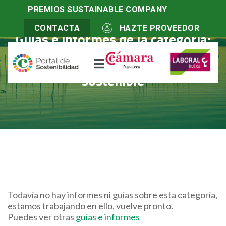
PREMIOS SUSTAINABLE COMPANY
CONTACTA
HAZTE PROVEEDOR
Guías e informes de la categoría:
Innovacion responsable y
sostenible
Todavía no hay informes ni guías sobre esta categoría,
estamos trabajando en ello, vuelve pronto.
Puedes ver otras
guías e informes