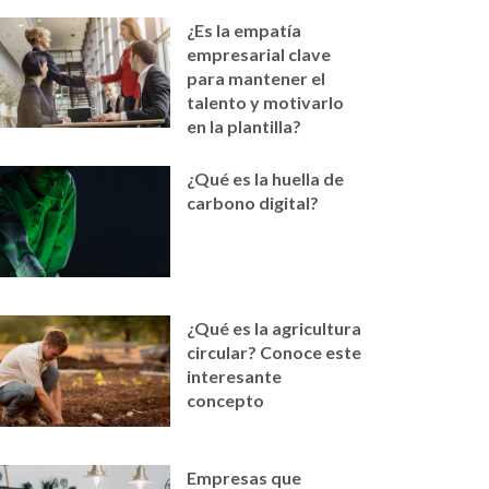
¿Es la empatía
empresarial clave
para mantener el
talento y motivarlo
en la plantilla?
¿Qué es la huella de
carbono digital?
¿Qué es la agricultura
circular? Conoce este
interesante
concepto
Empresas que