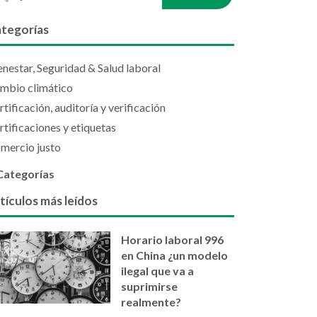
tegorías
enestar, Seguridad & Salud laboral
mbio climático
rtificación, auditoría y verificación
rtificaciones y etiquetas
mercio justo
Categorías
tículos más leídos
Horario laboral 996
en China ¿un modelo
ilegal que va a
suprimirse
realmente?