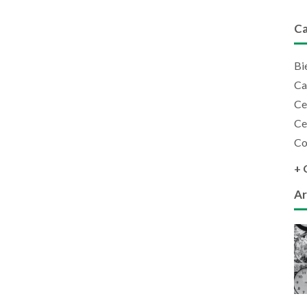
Ca
Bi
Ca
Ce
Ce
Co
+ 
Ar