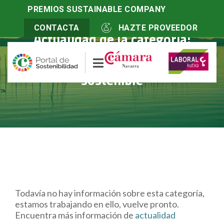
PREMIOS SUSTAINABLE COMPANY
CONTACTA
HAZTE PROVEEDOR
Actualidad de la categoría:
Innovacion responsable y
sostenible
Todavía no hay información sobre esta categoría,
estamos trabajando en ello, vuelve pronto.
Encuentra más información de
actualidad