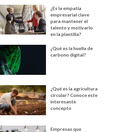
¿Es la empatía
empresarial clave
para mantener el
talento y motivarlo
en la plantilla?
¿Qué es la huella de
carbono digital?
¿Qué es la agricultura
circular? Conoce este
interesante
concepto
Empresas que