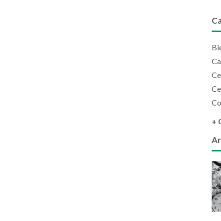
Ca
Bi
Ca
Ce
Ce
Co
+ 
Ar