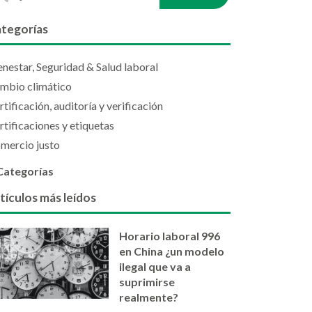
tegorías
enestar, Seguridad & Salud laboral
mbio climático
rtificación, auditoría y verificación
rtificaciones y etiquetas
mercio justo
Categorías
tículos más leídos
Horario laboral 996
en China ¿un modelo
ilegal que va a
suprimirse
realmente?