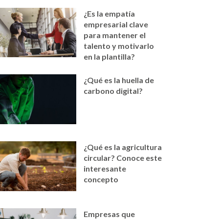
¿Es la empatía
empresarial clave
para mantener el
talento y motivarlo
en la plantilla?
¿Qué es la huella de
carbono digital?
¿Qué es la agricultura
circular? Conoce este
interesante
concepto
Empresas que