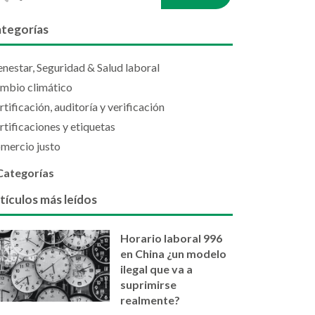
tegorías
enestar, Seguridad & Salud laboral
mbio climático
rtificación, auditoría y verificación
rtificaciones y etiquetas
mercio justo
Categorías
tículos más leídos
Horario laboral 996
en China ¿un modelo
ilegal que va a
suprimirse
realmente?