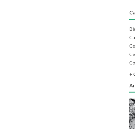
Ca
Bi
Ca
Ce
Ce
Co
+ 
Ar