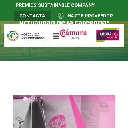
PREMIOS SUSTAINABLE COMPANY
CONTACTA
HAZTE PROVEEDOR
Actualidad de la categoría:
Certificaciones y etiquetas