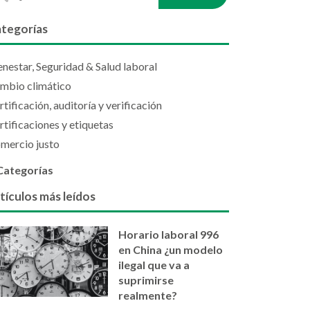
tegorías
enestar, Seguridad & Salud laboral
mbio climático
rtificación, auditoría y verificación
rtificaciones y etiquetas
mercio justo
Categorías
tículos más leídos
Horario laboral 996
en China ¿un modelo
ilegal que va a
suprimirse
realmente?