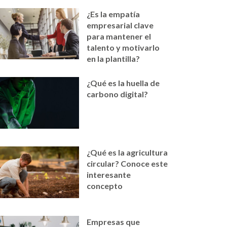
¿Es la empatía
empresarial clave
para mantener el
talento y motivarlo
en la plantilla?
¿Qué es la huella de
carbono digital?
¿Qué es la agricultura
circular? Conoce este
interesante
concepto
Empresas que