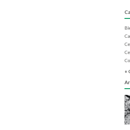
Ca
Bi
Ca
Ce
Ce
Co
+ 
Ar